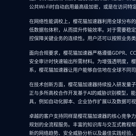
公共Wi-Fi时自动启用最高级加密，或是在访
在网络性能调校上，樱花猫加速器利用全球分布的
低数据包体积，从而提升传输效率。对于需要稳定
控保障关键业务的连续性。用户还可以按照业务类
面向合规要求，樱花猫加速器严格遵循GDPR、
安全审计时快速输出所需材料。为增强透明度，樱
系，樱花猫加速器让用户能够自信地在全球不同司
在技术创新方面，樱花猫加速器持续投入研发量子
正与多所高校合作开发基于AI的威胁识别模型，
具，例如自动化脚本、企业协作扩展以及数据可视
卓越的客户支持同样是樱花猫加速器的核心竞争力
规划的全流程服务。丰富的知识库与交互式教程帮
新的网络趋势、安全威胁分析以及最佳实践经验，