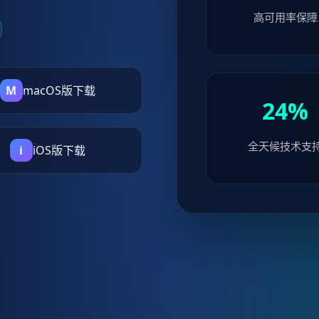
高可用率保障
M
macOS版下载
24%
全天候技术支
i
iOS版下载