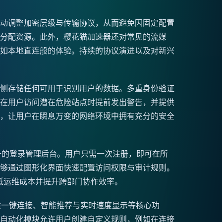
动调整加密层级与传输协议，从而避免因固定配置
分配资源。此外，樱花猫加速器还对常见的流媒
如本地直连般的体验。持续的协议演进以及对新兴
侧存储任何可用于识别用户的数据。多重身份验证
在用户访问潜在危险站点时提前发出警告，并提供
，让用户在瞬息万变的网络环境中拥有充分的安全
供统一的登录管理后台。用户只需一次注册，即可在所
够通过图形化界面快速配置访问权限与审计规则。
降低运维成本并提升跨部门协作效率。
供一键连接、智能推荐与实时速度显示等核心功
自动化模块允许用户创建自定义规则，例如在连接