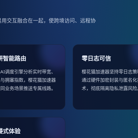
易用交互融合在一起，使跨境访问、远程协
研智能路由
零日志可信
AI调度引擎分析实时带宽、
樱花猫加速器坚持零日志策
延与拥塞指数，樱花猫加速器
通过硬件加密封装与匿名化
不同业务场景推送专属线路。
术，彻底隔离隐私泄露风险
浸式体验