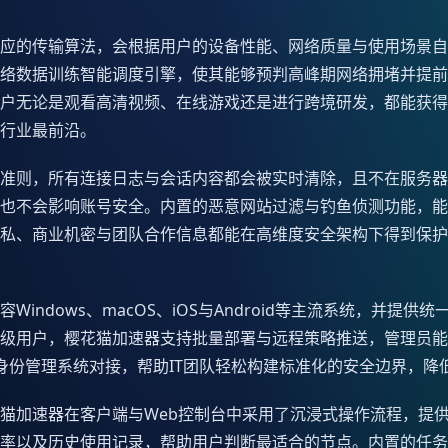
应的传输算法，会根据用户的设备性能、网络质量与使用场景自
络数据训练智能调度引擎，使其能够预判高峰期网络拥堵并提前
户无论是观看高清视频、在线游戏还是进行跨境研发，都能获得
行业最前沿。
准则，所有连接日志与会话内容都会被实时清除，且不在服务器
也不会影响账号安全。内置的恶意网站过滤与钓鱼侦测功能，能
私、商业机密与团队合作信息都能在高维度安全架构下得到保护
indows、macOS、iOS与Android等主流系统，并提
级用户，樱花猫加速器支持批量部署与远程策略推送，管理员能
的身份管理系统对接，帮助IT团队轻松构建标准化的安全边界，
猫加速器在客户端与Web控制台中采用了沉浸式操作流程，提
率以及历史使用记录，帮助用户判断最适合的节点。内置的任务