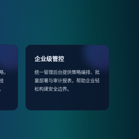
企业级管控
略，
统一管理后台提供策略编排、批
技
量部署与审计报表，帮助企业轻
。
松构建安全边界。