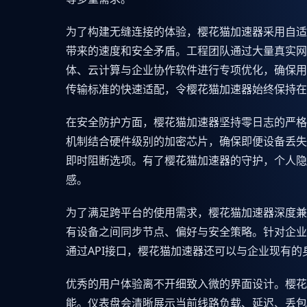
为了构建无缝连接的体验，樱花猫加速器采用自适
带来的速度和安全矛盾。工程团队通过大量真实网
体、云计算与企业协作软件进行专项优化，确保用
传输标准的快速适配，令樱花猫加速器始终保持在
在安全防护方面，樱花猫加速器坚持零日志的严格
机制结合硬件级别的加密芯片，确保即便设备丢失
即时阻断选项。有了樱花猫加速器的守护，个人隐
感。
为了满足跨平台的使用需求，樱花猫加速器深度兼容W
有设备之间同步节点、偏好与安全策略。针对企业
通过API接口，樱花猫加速器还可以与企业现有
优秀的用户体验离不开细致入微的界面设计。樱花
能。仪表盘会清晰展示当前线路负载、延迟、丢包