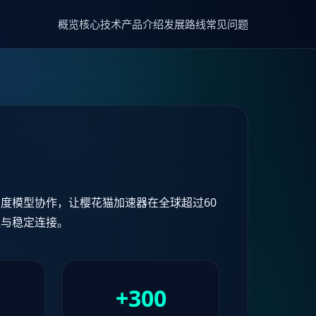
概览
核心技术
产品介绍
发展路线
常见问题
度模型协作，让樱花猫加速器在全球超过60
应与稳定连接。
+300