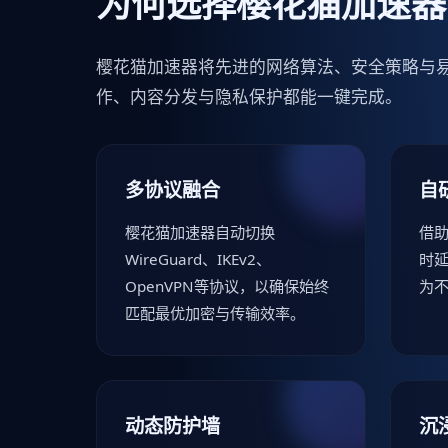
为何选择樱花猫加速器
樱花猫加速器将先进的网络算法、安全策略与
作、内容分发与隐私保护都能一键完成。
多协议融合
自
樱花猫加速器自动切换
借助
WireGuard、IKEv2、
时
OpenVPN等协议，以确保始终
为
匹配最优加密与传输效率。
动态防护墙
沉